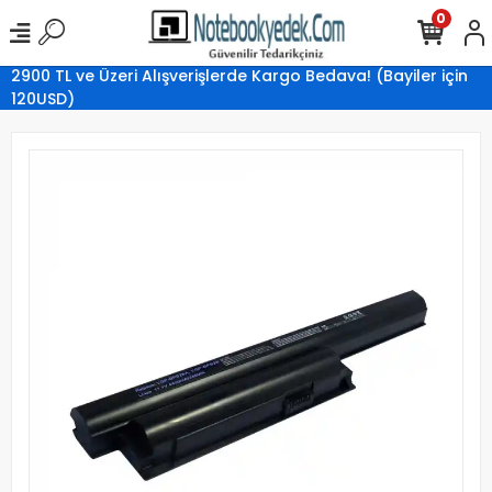
0
2900 TL ve Üzeri Alışverişlerde Kargo Bedava! (Bayiler için
120USD)