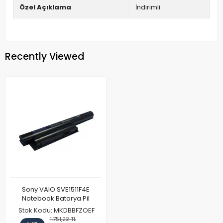
Özel Açıklama
İndirimli
Recently Viewed
Sony VAIO SVE1511F4E
Notebook Batarya Pil
Stok Kodu: MKDBBFZOEF
1.751,22 TL