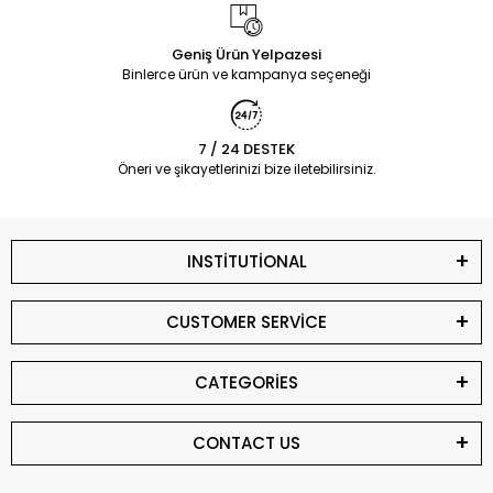
Geniş Ürün Yelpazesi
Binlerce ürün ve kampanya seçeneği
7 / 24 DESTEK
Öneri ve şikayetlerinizi bize iletebilirsiniz.
INSTİTUTİONAL
CUSTOMER SERVİCE
CATEGORİES
CONTACT US