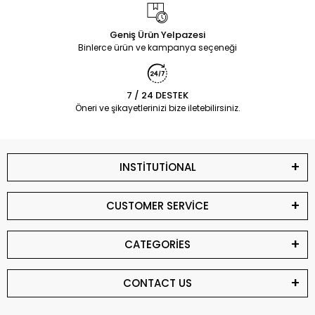
Geniş Ürün Yelpazesi
Binlerce ürün ve kampanya seçeneği
7 / 24 DESTEK
Öneri ve şikayetlerinizi bize iletebilirsiniz.
INSTİTUTİONAL
CUSTOMER SERVİCE
CATEGORİES
CONTACT US