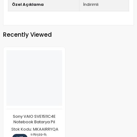
Özel Açıklama
İndirimli
Recently Viewed
Sony VAIO SVE1511C4E
Notebook Batarya Pil
Stok Kodu: MKAAIRRYQA
1.751,22 TL