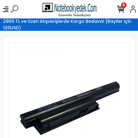
0
2900 TL ve Üzeri Alışverişlerde Kargo Bedava! (Bayiler için
120USD)