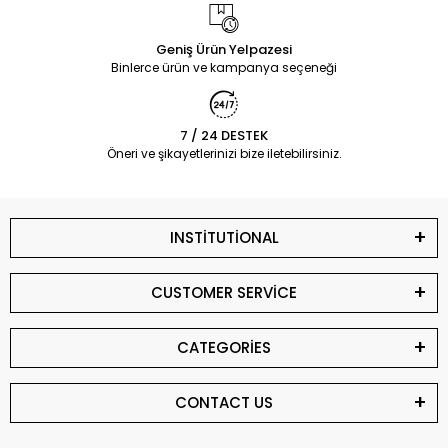
Geniş Ürün Yelpazesi
Binlerce ürün ve kampanya seçeneği
7 / 24 DESTEK
Öneri ve şikayetlerinizi bize iletebilirsiniz.
INSTİTUTİONAL
CUSTOMER SERVİCE
CATEGORİES
CONTACT US