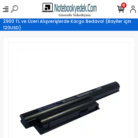
0
2900 TL ve Üzeri Alışverişlerde Kargo Bedava! (Bayiler için
120USD)