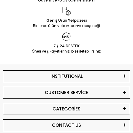
Güvenli ve kolay ödeme sistemi
Geniş Ürün Yelpazesi
Binlerce ürün ve kampanya seçeneği
7 / 24 DESTEK
Öneri ve şikayetlerinizi bize iletebilirsiniz.
INSTİTUTİONAL
CUSTOMER SERVİCE
CATEGORİES
CONTACT US