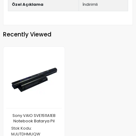
Özel Açıklama
İndirimli
Recently Viewed
Sony VAIO SVE1511A1EB
Notebook Batarya Pil
Stok Kodu:
MJUTDHMUQW