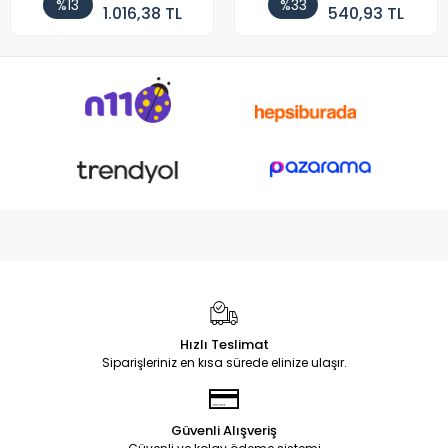
%13
%33
1.016,38 TL
540,93 TL
Hızlı Teslimat
Siparişleriniz en kısa sürede elinize ulaşır.
Güvenli Alışveriş