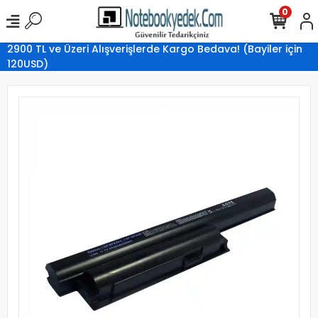
0
2900 TL ve Üzeri Alışverişlerde Kargo Bedava! (Bayiler için
120USD)