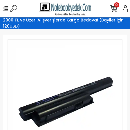
0
2900 TL ve Üzeri Alışverişlerde Kargo Bedava! (Bayiler için
120USD)