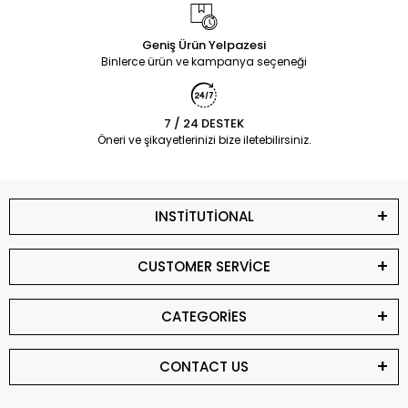
Geniş Ürün Yelpazesi
Binlerce ürün ve kampanya seçeneği
7 / 24 DESTEK
Öneri ve şikayetlerinizi bize iletebilirsiniz.
INSTİTUTİONAL
CUSTOMER SERVİCE
CATEGORİES
CONTACT US