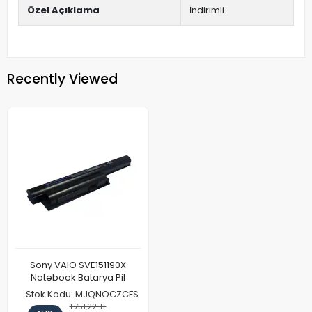
Özel Açıklama
İndirimli
Recently Viewed
Sony VAIO SVE151190X
Notebook Batarya Pil
Stok Kodu: MJQNOCZCFS
1.751,22 TL