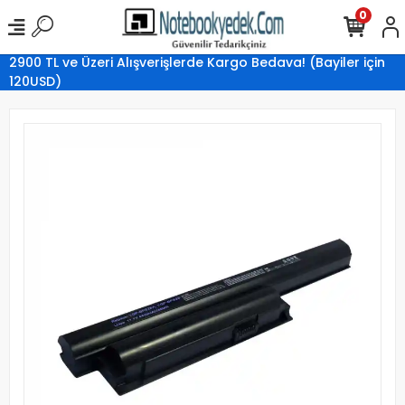
0
2900 TL ve Üzeri Alışverişlerde Kargo Bedava! (Bayiler için
120USD)