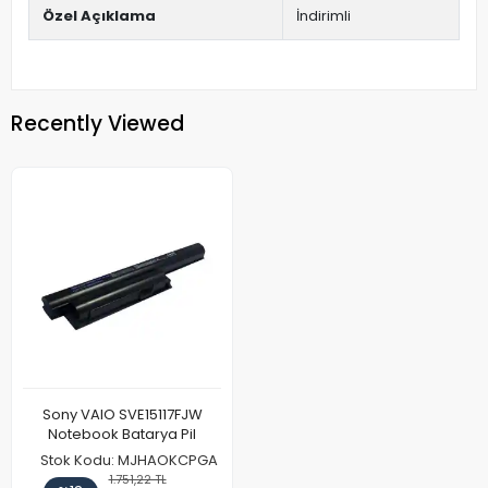
Özel Açıklama
İndirimli
Recently Viewed
Sony VAIO SVE15117FJW
Notebook Batarya Pil
Stok Kodu: MJHAOKCPGA
1.751,22 TL