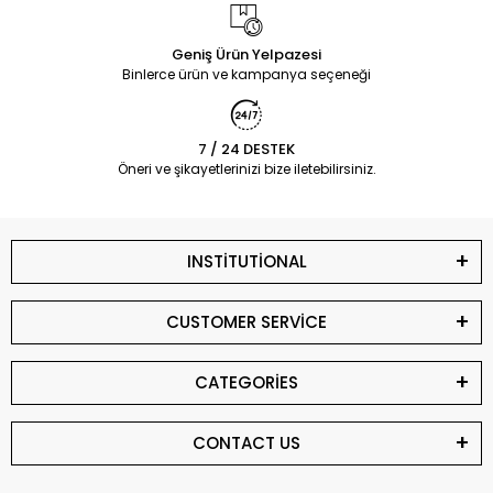
Geniş Ürün Yelpazesi
Binlerce ürün ve kampanya seçeneği
7 / 24 DESTEK
Öneri ve şikayetlerinizi bize iletebilirsiniz.
INSTİTUTİONAL
CUSTOMER SERVİCE
CATEGORİES
CONTACT US