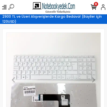
0
2900 TL ve Üzeri Alışverişlerde Kargo Bedava! (Bayiler için
120USD)