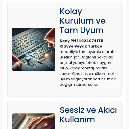
Kolay
Kurulum ve
Tam Uyum
Sony PN 149240741TR
Klavye Beyaz Türkçe
modeliyle tam uyumlu olarak
üretilmiştir. Bağlantı noktaları
orijinal yapıya birebir uygun
olup, kolay montaj imkanı
sunar. Cihazınıza mükemmel
uyum sağlayarak sorunsuz bir
değişim süreci sunar.
Sessiz ve Akıcı
Kullanım