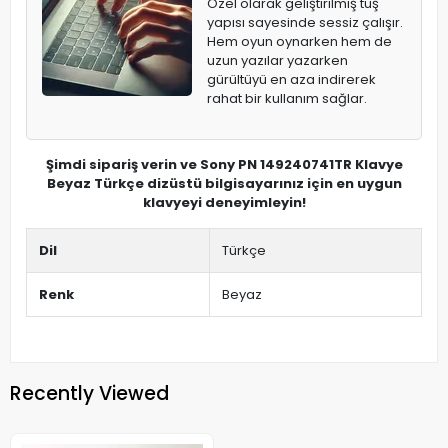
Özel olarak geliştirilmiş tuş
yapısı sayesinde sessiz çalışır.
Hem oyun oynarken hem de
uzun yazılar yazarken
gürültüyü en aza indirerek
rahat bir kullanım sağlar.
Şimdi sipariş verin ve Sony PN 149240741TR Klavye
Beyaz Türkçe dizüstü bilgisayarınız için en uygun
klavyeyi deneyimleyin!
Dil
Türkçe
Renk
Beyaz
Recently Viewed