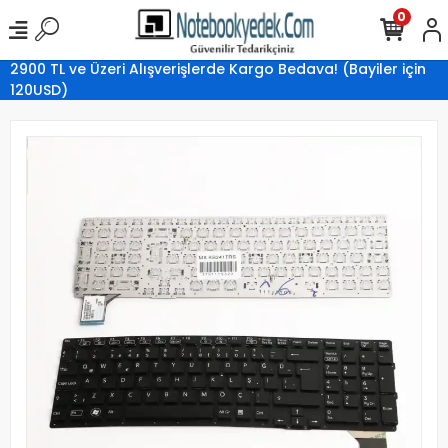
0
2900 TL ve Üzeri Alışverişlerde Kargo Bedava! (Bayiler için
120USD)