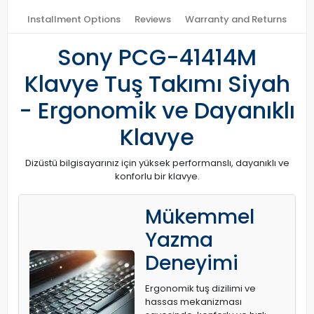
Installment Options
Reviews
Warranty and Returns
Sony PCG-41414M
Klavye Tuş Takımı Siyah
- Ergonomik ve Dayanıklı
Klavye
Dizüstü bilgisayarınız için yüksek performanslı, dayanıklı ve
konforlu bir klavye.
Mükemmel
Yazma
Deneyimi
Ergonomik tuş dizilimi ve
hassas mekanizması