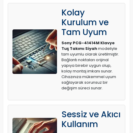
Kolay
Kurulum ve
Tam Uyum
Sony PCG-41414M Klavye
Tuş Takımı Siyah
modeliyle
tam uyumlu olarak üretilmiştir.
Bağlantı noktaları orijinal
yapıya birebir uygun olup,
kolay montaj imkanı sunar.
Cihazınıza mükemmel uyum
sağlayarak sorunsuz bir
değişim süreci sunar.
Sessiz ve Akıcı
Kullanım