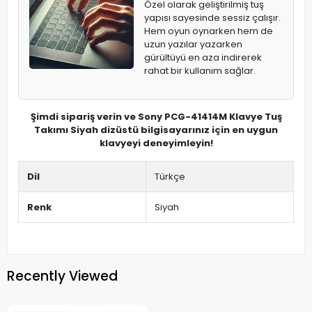
Özel olarak geliştirilmiş tuş
yapısı sayesinde sessiz çalışır.
Hem oyun oynarken hem de
uzun yazılar yazarken
gürültüyü en aza indirerek
rahat bir kullanım sağlar.
Şimdi sipariş verin ve Sony PCG-41414M Klavye Tuş
Takımı Siyah dizüstü bilgisayarınız için en uygun
klavyeyi deneyimleyin!
Dil
Türkçe
Renk
Siyah
Recently Viewed