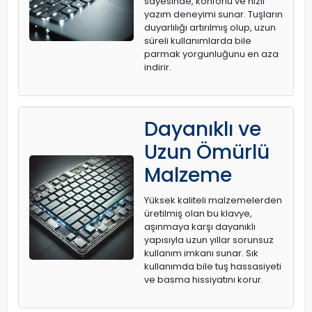
sayesinde, konforlu ve hızlı
yazım deneyimi sunar. Tuşların
duyarlılığı artırılmış olup, uzun
süreli kullanımlarda bile
parmak yorgunluğunu en aza
indirir.
Dayanıklı ve
Uzun Ömürlü
Malzeme
Yüksek kaliteli malzemelerden
üretilmiş olan bu klavye,
aşınmaya karşı dayanıklı
yapısıyla uzun yıllar sorunsuz
kullanım imkanı sunar. Sık
kullanımda bile tuş hassasiyeti
ve basma hissiyatını korur.