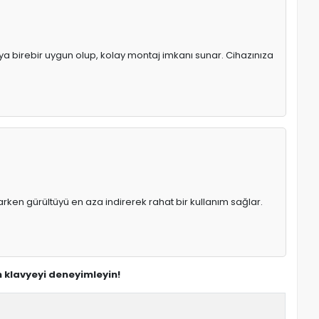
ıya birebir uygun olup, kolay montaj imkanı sunar. Cihazınıza
rken gürültüyü en aza indirerek rahat bir kullanım sağlar.
n klavyeyi deneyimleyin!