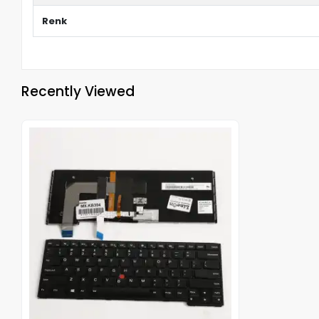
Renk
Recently Viewed