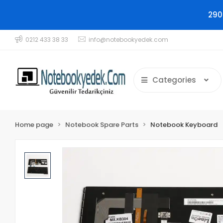
290
0212 433 38 33
info@notebookyedek.com
Categories
Home page
Notebook Spare Parts
Notebook Keyboard