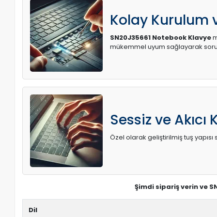
Kolay Kurulum
SN20J35661 Notebook Klavye
m
mükemmel uyum sağlayarak soruns
Sessiz ve Akıcı 
Özel olarak geliştirilmiş tuş yapı
Şimdi sipariş verin ve 
Dil