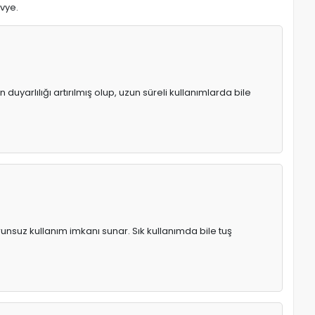
avye.
uyarlılığı artırılmış olup, uzun süreli kullanımlarda bile
runsuz kullanım imkanı sunar. Sık kullanımda bile tuş