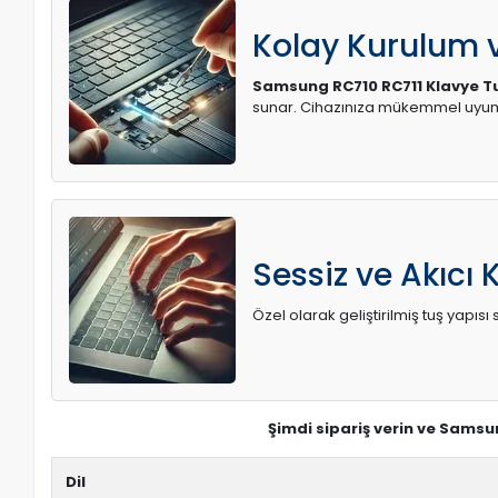
Kolay Kurulum
Samsung RC710 RC711 Klavye T
sunar. Cihazınıza mükemmel uyum 
Sessiz ve Akıcı 
Özel olarak geliştirilmiş tuş yapı
Şimdi sipariş verin ve Samsu
Dil