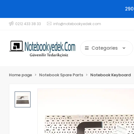
290
0212 433 38 33
info@notebookyedek.com
Categories
Home page
Notebook Spare Parts
Notebook Keyboard