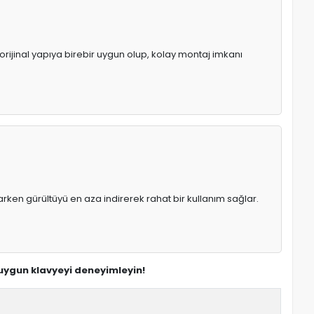
orijinal yapıya birebir uygun olup, kolay montaj imkanı
rken gürültüyü en aza indirerek rahat bir kullanım sağlar.
 uygun klavyeyi deneyimleyin!