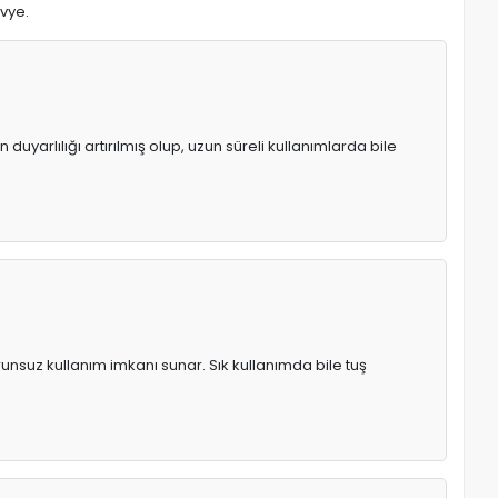
avye.
uyarlılığı artırılmış olup, uzun süreli kullanımlarda bile
runsuz kullanım imkanı sunar. Sık kullanımda bile tuş