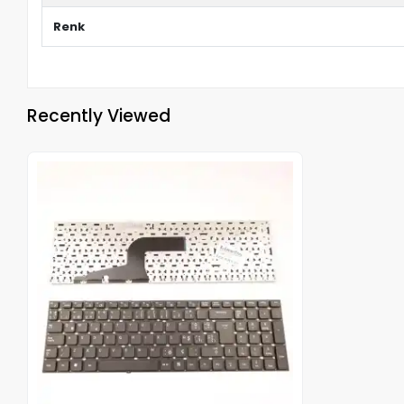
Renk
Recently Viewed