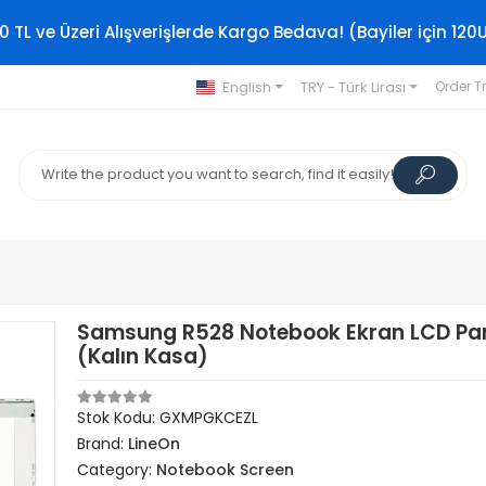
0 TL ve Üzeri Alışverişlerde Kargo Bedava! (Bayiler için 120
English
TRY - Türk Lirası
Order T
Samsung R528 Notebook Ekran LCD Pan
(Kalın Kasa)
Stok Kodu: GXMPGKCEZL
Brand:
LineOn
Category:
Notebook Screen