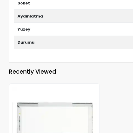
Soket
Aydınlatma
Yüzey
Durumu
Recently Viewed
Out of stock