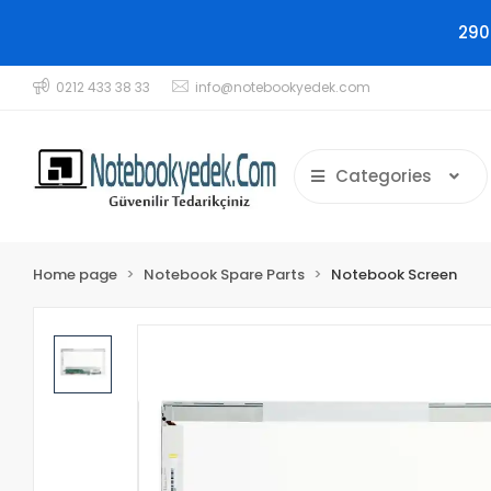
290
0212 433 38 33
info@notebookyedek.com
Categories
Home page
Notebook Spare Parts
Notebook Screen