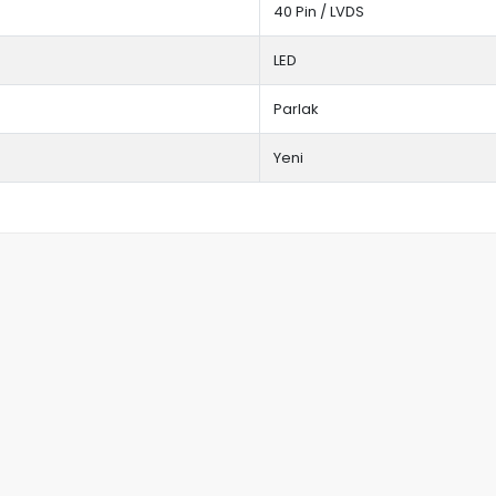
40 Pin / LVDS
LED
Parlak
Yeni