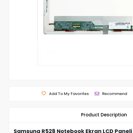
Add To My Favorites
Recommend
Product Description
Samsung R528 Notebook Ekran LCD Paneli 