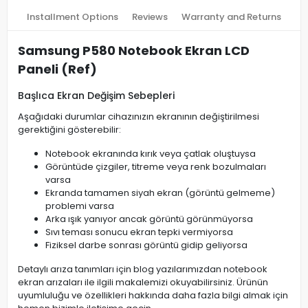
Installment Options
Reviews
Warranty and Returns
Samsung P580 Notebook Ekran LCD
Paneli (Ref)
Başlıca Ekran Değişim Sebepleri
Aşağıdaki durumlar cihazınızın ekranının değiştirilmesi
gerektiğini gösterebilir:
Notebook ekranında kırık veya çatlak oluştuysa
Görüntüde çizgiler, titreme veya renk bozulmaları
varsa
Ekranda tamamen siyah ekran (görüntü gelmeme)
problemi varsa
Arka ışık yanıyor ancak görüntü görünmüyorsa
Sıvı teması sonucu ekran tepki vermiyorsa
Fiziksel darbe sonrası görüntü gidip geliyorsa
Detaylı arıza tanımları için blog yazılarımızdan notebook
ekran arızaları ile ilgili makalemizi okuyabilirsiniz. Ürünün
uyumluluğu ve özellikleri hakkında daha fazla bilgi almak için