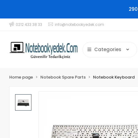
290
0212 433 38 33
info@notebookyedek.com
Categories
Home page
Notebook Spare Parts
Notebook Keyboard