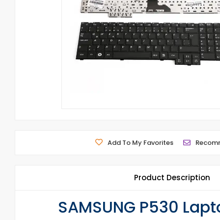
Add To My Favorites
Recom
Product Description
SAMSUNG P530 Laptop