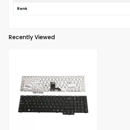
Renk
Recently Viewed