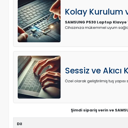
Kolay Kurulum
SAMSUNG P530 Laptop Klavye 
Cihazınıza mükemmel uyum sağlay
Sessiz ve Akıcı 
Özel olarak geliştirilmiş tuş yapı
Şimdi sipariş verin ve SAMS
Dil