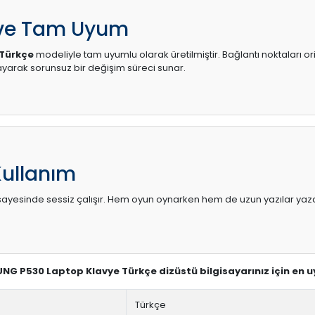
 ve Tam Uyum
Türkçe
modeliyle tam uyumlu olarak üretilmiştir. Bağlantı noktaları or
arak sorunsuz bir değişim süreci sunar.
Kullanım
sı sayesinde sessiz çalışır. Hem oyun oynarken hem de uzun yazılar yaza
UNG P530 Laptop Klavye Türkçe dizüstü bilgisayarınız için en 
Türkçe