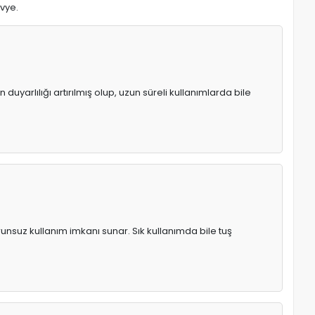
avye.
uyarlılığı artırılmış olup, uzun süreli kullanımlarda bile
runsuz kullanım imkanı sunar. Sık kullanımda bile tuş