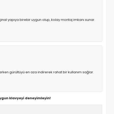
ijinal yapıya birebir uygun olup, kolay montaj imkanı sunar.
rken gürültüyü en aza indirerek rahat bir kullanım sağlar.
uygun klavyeyi deneyimleyin!