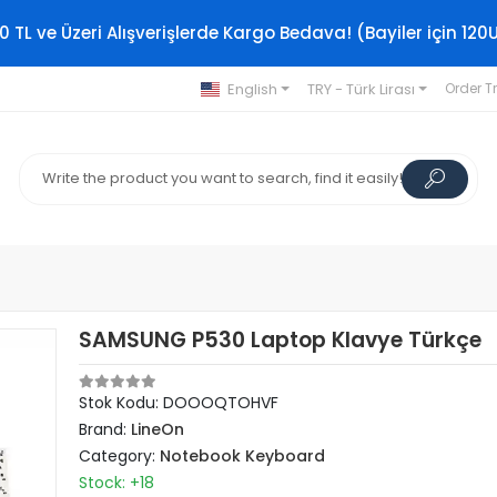
0 TL ve Üzeri Alışverişlerde Kargo Bedava! (Bayiler için 120
English
TRY - Türk Lirası
Order T
SAMSUNG P530 Laptop Klavye Türkçe
Stok Kodu: DOOOQTOHVF
Brand:
LineOn
Category:
Notebook Keyboard
Stock: +18