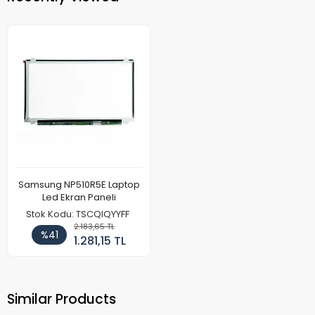
Samsung NP510R5E Laptop
Led Ekran Paneli
Stok Kodu: TSCQIQYYFF
2.183,65 TL
%41
1.281,15 TL
Similar Products