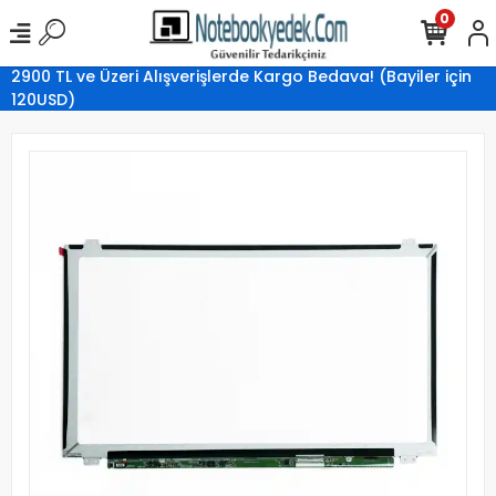
0
2900 TL ve Üzeri Alışverişlerde Kargo Bedava! (Bayiler için
120USD)