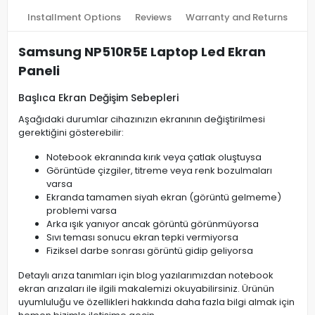
Installment Options
Reviews
Warranty and Returns
Samsung NP510R5E Laptop Led Ekran
Paneli
Başlıca Ekran Değişim Sebepleri
Aşağıdaki durumlar cihazınızın ekranının değiştirilmesi
gerektiğini gösterebilir:
Notebook ekranında kırık veya çatlak oluştuysa
Görüntüde çizgiler, titreme veya renk bozulmaları
varsa
Ekranda tamamen siyah ekran (görüntü gelmeme)
problemi varsa
Arka ışık yanıyor ancak görüntü görünmüyorsa
Sıvı teması sonucu ekran tepki vermiyorsa
Fiziksel darbe sonrası görüntü gidip geliyorsa
Detaylı arıza tanımları için blog yazılarımızdan notebook
ekran arızaları ile ilgili makalemizi okuyabilirsiniz. Ürünün
uyumluluğu ve özellikleri hakkında daha fazla bilgi almak için