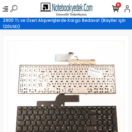
0
2900 TL ve Üzeri Alışverişlerde Kargo Bedava! (Bayiler için
120USD)