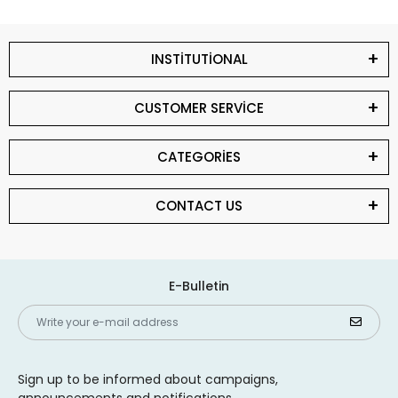
INSTİTUTİONAL
CUSTOMER SERVİCE
CATEGORİES
CONTACT US
E-Bulletin
Sign up to be informed about campaigns,
announcements and notifications.