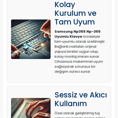
Kolay
Kurulum ve
Tam Uyum
Samsung Np355 Np-355
Uyumlu Klavye
modeliyle
tam uyumlu olarak üretilmiştir.
Bağlantı noktaları orijinal
yapıya birebir uygun olup,
kolay montaj imkanı sunar.
Cihazınıza mükemmel uyum
sağlayarak sorunsuz bir
değişim süreci sunar.
Sessiz ve Akıcı
Kullanım
Özel olarak geliştirilmiş tuş