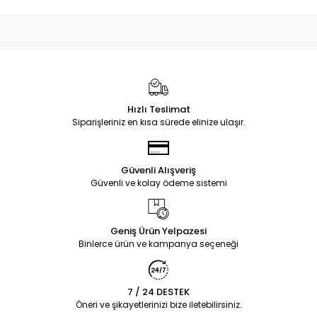
Hızlı Teslimat
Siparişleriniz en kısa sürede elinize ulaşır.
Güvenli Alışveriş
Güvenli ve kolay ödeme sistemi
Geniş Ürün Yelpazesi
Binlerce ürün ve kampanya seçeneği
7 / 24 DESTEK
Öneri ve şikayetlerinizi bize iletebilirsiniz.