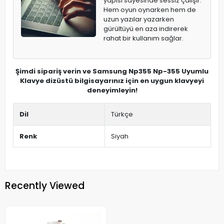
yapısı sayesinde sessiz çalışır.
Hem oyun oynarken hem de
uzun yazılar yazarken
gürültüyü en aza indirerek
rahat bir kullanım sağlar.
Şimdi sipariş verin ve Samsung Np355 Np-355 Uyumlu
Klavye dizüstü bilgisayarınız için en uygun klavyeyi
deneyimleyin!
Dil
Türkçe
Renk
Siyah
Recently Viewed