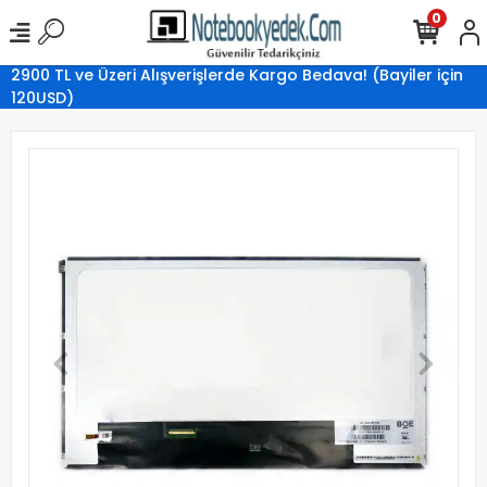
0
2900 TL ve Üzeri Alışverişlerde Kargo Bedava! (Bayiler için
120USD)