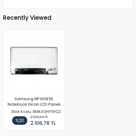
Recently Viewed
Samsung NP300E5E
Notebook Ekran LCD Paneli
Stok Kodu: BMKSGHTWQZ
2.619,24 TL
%20
2.106,78 TL