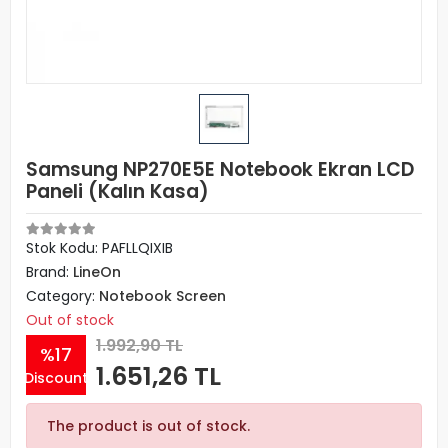
Samsung NP270E5E Notebook Ekran LCD
Paneli (Kalın Kasa)
Stok Kodu: PAFLLQIXIB
Brand:
LineOn
Category:
Notebook Screen
Out of stock
1.992,90 TL
%17
1.651,26 TL
Discount
The product is out of stock.