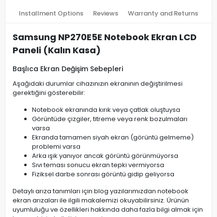
Installment Options
Reviews
Warranty and Returns
Samsung NP270E5E Notebook Ekran LCD
Paneli (Kalın Kasa)
Başlıca Ekran Değişim Sebepleri
Aşağıdaki durumlar cihazınızın ekranının değiştirilmesi
gerektiğini gösterebilir:
Notebook ekranında kırık veya çatlak oluştuysa
Görüntüde çizgiler, titreme veya renk bozulmaları
varsa
Ekranda tamamen siyah ekran (görüntü gelmeme)
problemi varsa
Arka ışık yanıyor ancak görüntü görünmüyorsa
Sıvı teması sonucu ekran tepki vermiyorsa
Fiziksel darbe sonrası görüntü gidip geliyorsa
Detaylı arıza tanımları için blog yazılarımızdan notebook
ekran arızaları ile ilgili makalemizi okuyabilirsiniz. Ürünün
uyumluluğu ve özellikleri hakkında daha fazla bilgi almak için