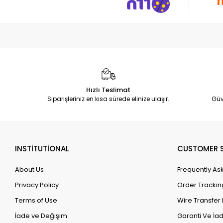
Hızlı Teslimat
Siparişleriniz en kısa sürede elinize ulaşır.
Güv
INSTİTUTİONAL
CUSTOMER S
About Us
Frequently As
Privacy Policy
Order Trackin
Terms of Use
Wire Transfer 
İade ve Değişim
Garanti Ve İad