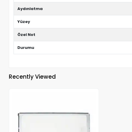
Aydınlatma
Yüzey
Özel Not
Durumu
Recently Viewed