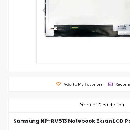
Add To My Favorites
Recom
Product Description
Samsung NP-RV513 Notebook Ekran LCD Pa