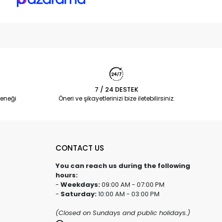
7 / 24 DESTEK
eneği
Öneri ve şikayetlerinizi bize iletebilirsiniz.
CONTACT US
You can reach us during the following
hours:
-
Weekdays:
09:00 AM - 07:00 PM
-
Saturday:
10:00 AM - 03:00 PM
(Closed on Sundays and public holidays.)