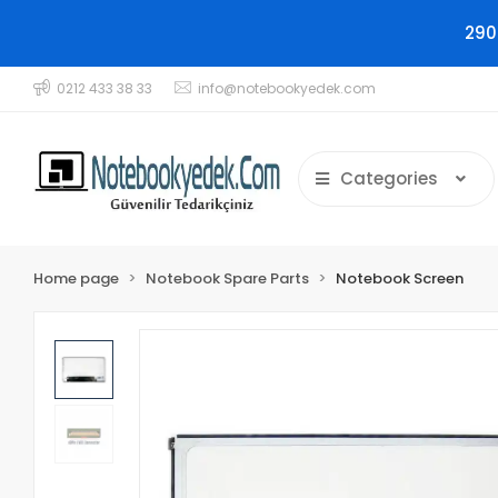
290
0212 433 38 33
info@notebookyedek.com
Categories
Home page
Notebook Spare Parts
Notebook Screen