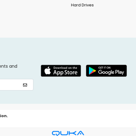
Hard Drives
ents and
ion.