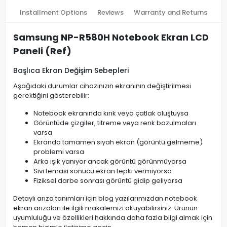
Installment Options
Reviews
Warranty and Returns
Samsung NP-R580H Notebook Ekran LCD
Paneli (Ref)
Başlıca Ekran Değişim Sebepleri
Aşağıdaki durumlar cihazınızın ekranının değiştirilmesi
gerektiğini gösterebilir:
Notebook ekranında kırık veya çatlak oluştuysa
Görüntüde çizgiler, titreme veya renk bozulmaları
varsa
Ekranda tamamen siyah ekran (görüntü gelmeme)
problemi varsa
Arka ışık yanıyor ancak görüntü görünmüyorsa
Sıvı teması sonucu ekran tepki vermiyorsa
Fiziksel darbe sonrası görüntü gidip geliyorsa
Detaylı arıza tanımları için blog yazılarımızdan notebook
ekran arızaları ile ilgili makalemizi okuyabilirsiniz. Ürünün
uyumluluğu ve özellikleri hakkında daha fazla bilgi almak için