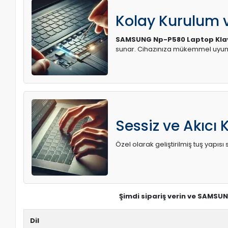
Kolay Kurulum
SAMSUNG Np-P580 Laptop Kla
sunar. Cihazınıza mükemmel uyum 
Sessiz ve Akıcı 
Özel olarak geliştirilmiş tuş yapı
Şimdi sipariş verin ve SAMSUN
Dil