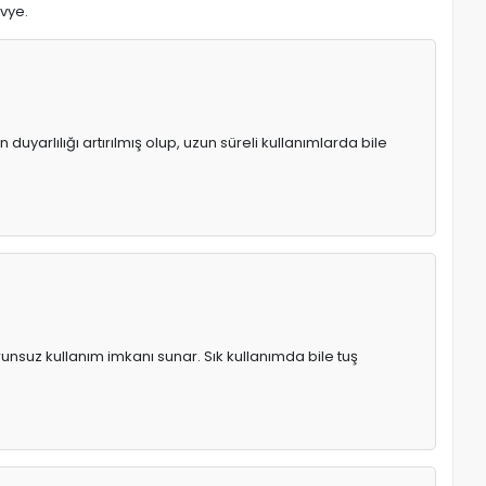
avye.
uyarlılığı artırılmış olup, uzun süreli kullanımlarda bile
runsuz kullanım imkanı sunar. Sık kullanımda bile tuş