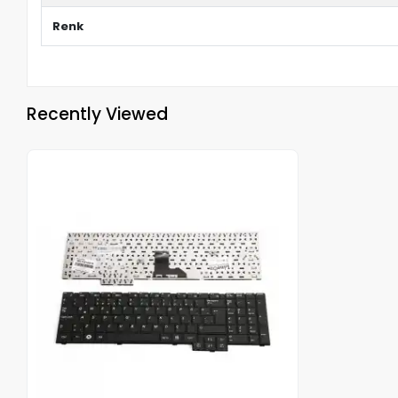
Renk
Recently Viewed