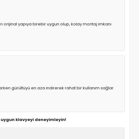
ı orijinal yapıya birebir uygun olup, kolay montaj imkanı
rken gürültüyü en aza indirerek rahat bir kullanım sağlar.
n uygun klavyeyi deneyimleyin!