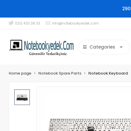
290
0212 433 38 33
info@notebookyedek.com
Categories
Home page
Notebook Spare Parts
Notebook Keyboard