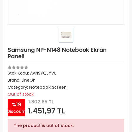
Samsung NP-N148 Notebook Ekran
Paneli
Stok Kodu: AANSYQJYVU
Brand:
LineOn
Category:
Notebook Screen
Out of stock
1.802,85 TL
%19
1.451,97 TL
Discount
The product is out of stock.