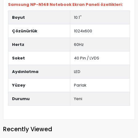
Samsung NP-N148 Notebook Ekran Paneli özellikleri:
Boyut
10.1''
Çözünürlük
1024x600
Hertz
60Hz
Soket
40 Pin / LVDS
Aydınlatma
LED
Yüzey
Parlak
Durumu
Yeni
Recently Viewed