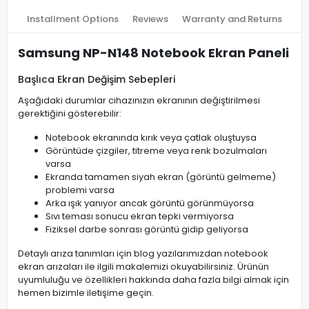
Installment Options
Reviews
Warranty and Returns
Samsung NP-N148 Notebook Ekran Paneli
Başlıca Ekran Değişim Sebepleri
Aşağıdaki durumlar cihazınızın ekranının değiştirilmesi
gerektiğini gösterebilir:
Notebook ekranında kırık veya çatlak oluştuysa
Görüntüde çizgiler, titreme veya renk bozulmaları
varsa
Ekranda tamamen siyah ekran (görüntü gelmeme)
problemi varsa
Arka ışık yanıyor ancak görüntü görünmüyorsa
Sıvı teması sonucu ekran tepki vermiyorsa
Fiziksel darbe sonrası görüntü gidip geliyorsa
Detaylı arıza tanımları için blog yazılarımızdan notebook
ekran arızaları ile ilgili makalemizi okuyabilirsiniz. Ürünün
uyumluluğu ve özellikleri hakkında daha fazla bilgi almak için
hemen bizimle iletişime geçin.