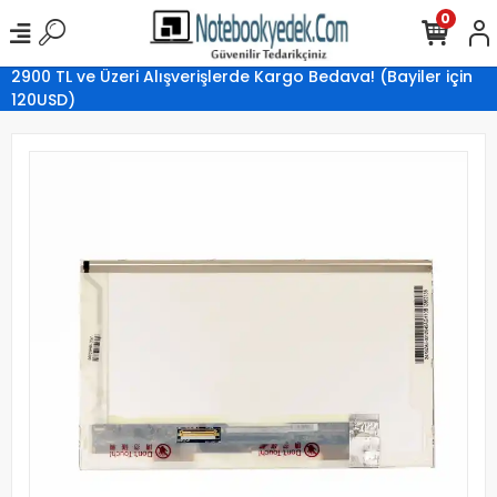
0
2900 TL ve Üzeri Alışverişlerde Kargo Bedava! (Bayiler için
120USD)