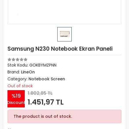
Samsung N230 Notebook Ekran Paneli
Stok Kodu: GOKBYMZPNN
Brand:
LineOn
Category:
Notebook Screen
Out of stock
1.802,85 TL
%19
1.451,97 TL
Discount
The product is out of stock.