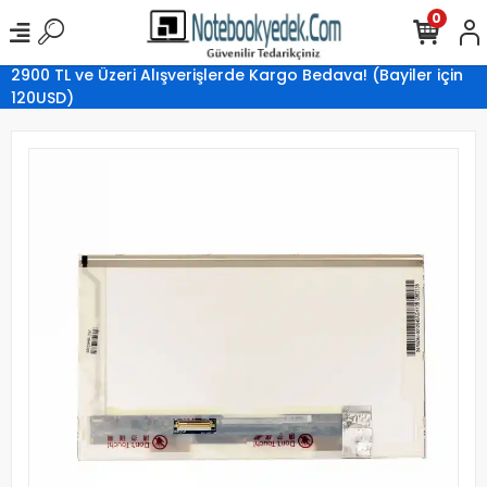
0
2900 TL ve Üzeri Alışverişlerde Kargo Bedava! (Bayiler için
120USD)