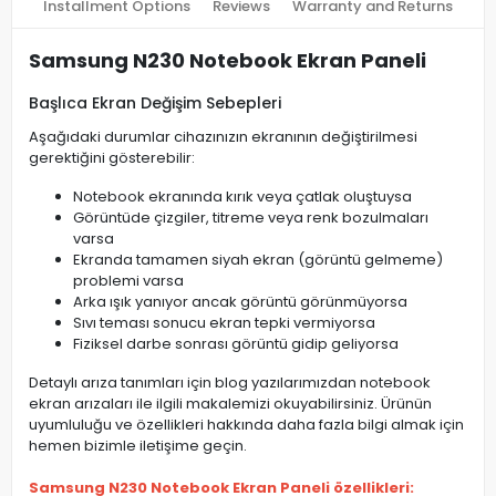
Installment Options
Reviews
Warranty and Returns
Samsung N230 Notebook Ekran Paneli
Başlıca Ekran Değişim Sebepleri
Aşağıdaki durumlar cihazınızın ekranının değiştirilmesi
gerektiğini gösterebilir:
Notebook ekranında kırık veya çatlak oluştuysa
Görüntüde çizgiler, titreme veya renk bozulmaları
varsa
Ekranda tamamen siyah ekran (görüntü gelmeme)
problemi varsa
Arka ışık yanıyor ancak görüntü görünmüyorsa
Sıvı teması sonucu ekran tepki vermiyorsa
Fiziksel darbe sonrası görüntü gidip geliyorsa
Detaylı arıza tanımları için blog yazılarımızdan notebook
ekran arızaları ile ilgili makalemizi okuyabilirsiniz. Ürünün
uyumluluğu ve özellikleri hakkında daha fazla bilgi almak için
hemen bizimle iletişime geçin.
Samsung N230 Notebook Ekran Paneli özellikleri: