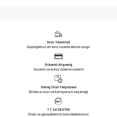
Hızlı Teslimat
Siparişleriniz en kısa sürede elinize ulaşır.
Güvenli Alışveriş
Güvenli ve kolay ödeme sistemi
Geniş Ürün Yelpazesi
Binlerce ürün ve kampanya seçeneği
7 / 24 DESTEK
Öneri ve şikayetlerinizi bize iletebilirsiniz.