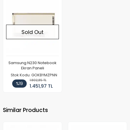
Sold Out
Samsung N230 Notebook
Ekran Paneli
Stok Kodu: GOKBYMZPNN
1.802,85 TL
%19
1.451,97 TL
Similar Products