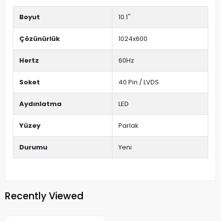
Boyut
10.1''
Çözünürlük
1024x600
Hertz
60Hz
Soket
40 Pin / LVDS
Aydınlatma
LED
Yüzey
Parlak
Durumu
Yeni
Recently Viewed