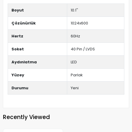
Boyut
10.1''
Çözünürlük
1024x600
Hertz
60Hz
Soket
40 Pin / LVDS
Aydınlatma
LED
Yüzey
Parlak
Durumu
Yeni
Recently Viewed