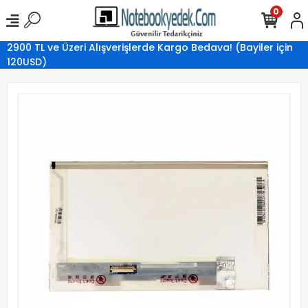
0
2900 TL ve Üzeri Alışverişlerde Kargo Bedava! (Bayiler için
120USD)