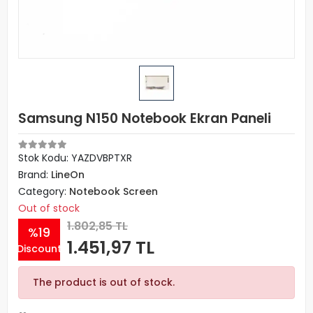
Samsung N150 Notebook Ekran Paneli
Stok Kodu: YAZDVBPTXR
Brand:
LineOn
Category:
Notebook Screen
Out of stock
1.802,85 TL
%19
1.451,97 TL
Discount
The product is out of stock.