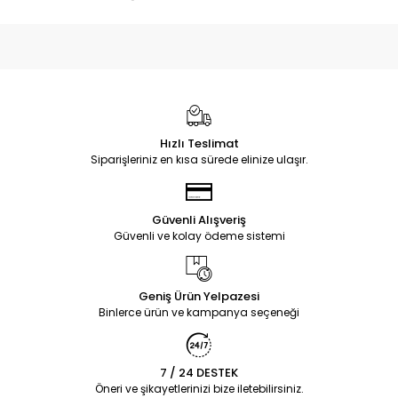
Hızlı Teslimat
Siparişleriniz en kısa sürede elinize ulaşır.
Güvenli Alışveriş
Güvenli ve kolay ödeme sistemi
Geniş Ürün Yelpazesi
Binlerce ürün ve kampanya seçeneği
7 / 24 DESTEK
Öneri ve şikayetlerinizi bize iletebilirsiniz.