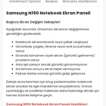
Installment Options
Reviews
Warranty and Returns
Samsung N150 Notebook Ekran Paneli
Başlıca Ekran Değişim Sebepleri
Aşağıdaki durumlar cihazınızın ekranının değiştirilmesi
gerektiğini gösterebilir:
Notebook ekranında kırık veya çatlak oluştuysa
Görüntüde çizgiler, titreme veya renk bozulmaları
varsa
Ekranda tamamen siyah ekran (görüntü gelmeme)
problemi varsa
Arka ışık yanıyor ancak görüntü görünmüyorsa
Sıvı teması sonucu ekran tepki vermiyorsa
Fiziksel darbe sonrası görüntü gidip geliyorsa
Detaylı arıza tanımları için blog yazılarımızdan notebook
ekran arızaları ile ilgili makalemizi okuyabilirsiniz. Ürünün
uyumluluğu ve özellikleri hakkında daha fazla bilgi almak için
hemen bizimle iletişime geçin.
Samsung N150 Notebook Ekran Paneli özellikleri: