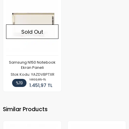
Sold Out
Samsung N150 Notebook
Ekran Paneli
Stok Kodu: YAZDVBPTXR
1.802,85 TL
%19
1.451,97 TL
Similar Products