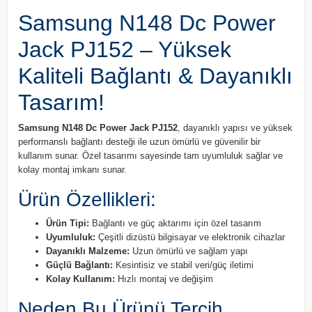
Samsung N148 Dc Power
Jack PJ152 – Yüksek
Kaliteli Bağlantı & Dayanıklı
Tasarım!
Samsung N148 Dc Power Jack PJ152
, dayanıklı yapısı ve yüksek
performanslı bağlantı desteği ile uzun ömürlü ve güvenilir bir
kullanım sunar. Özel tasarımı sayesinde tam uyumluluk sağlar ve
kolay montaj imkanı sunar.
Ürün Özellikleri:
Ürün Tipi:
Bağlantı ve güç aktarımı için özel tasarım
Uyumluluk:
Çeşitli dizüstü bilgisayar ve elektronik cihazlar
Dayanıklı Malzeme:
Uzun ömürlü ve sağlam yapı
Güçlü Bağlantı:
Kesintisiz ve stabil veri/güç iletimi
Kolay Kullanım:
Hızlı montaj ve değişim
Neden Bu Ürünü Tercih