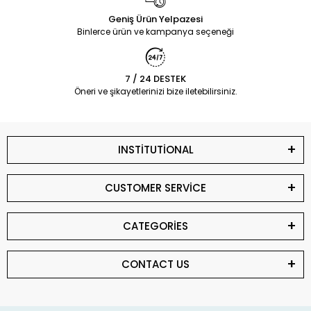
Geniş Ürün Yelpazesi
Binlerce ürün ve kampanya seçeneği
7 / 24 DESTEK
Öneri ve şikayetlerinizi bize iletebilirsiniz.
INSTİTUTİONAL
CUSTOMER SERVİCE
CATEGORİES
CONTACT US