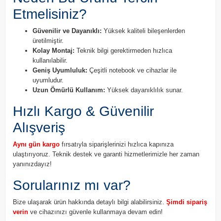
Etmelisiniz?
Güvenilir ve Dayanıklı:
Yüksek kaliteli bileşenlerden
üretilmiştir.
Kolay Montaj:
Teknik bilgi gerektirmeden hızlıca
kullanılabilir.
Geniş Uyumluluk:
Çeşitli notebook ve cihazlar ile
uyumludur.
Uzun Ömürlü Kullanım:
Yüksek dayanıklılık sunar.
Hızlı Kargo & Güvenilir
Alışveriş
Aynı gün kargo
fırsatıyla siparişlerinizi hızlıca kapınıza
ulaştırıyoruz. Teknik destek ve garanti hizmetlerimizle her zaman
yanınızdayız!
Sorularınız mı var?
Bize ulaşarak ürün hakkında detaylı bilgi alabilirsiniz.
Şimdi sipariş
verin
ve cihazınızı güvenle kullanmaya devam edin!