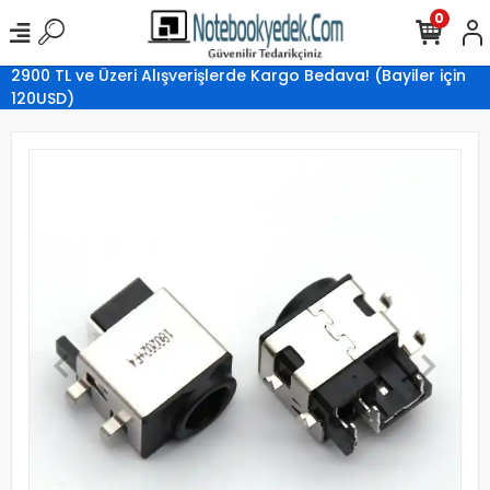
0
2900 TL ve Üzeri Alışverişlerde Kargo Bedava! (Bayiler için
120USD)