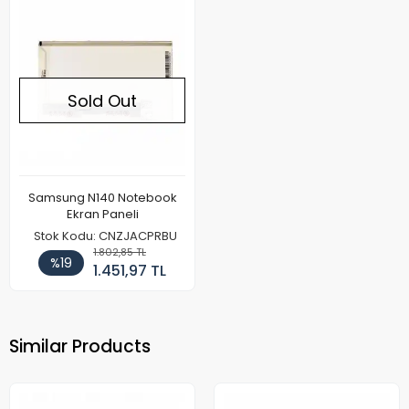
Sold Out
Samsung N140 Notebook
Ekran Paneli
Stok Kodu: CNZJACPRBU
1.802,85 TL
%19
1.451,97 TL
Similar Products