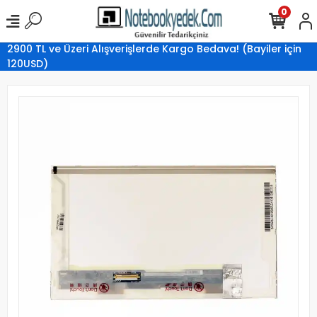
0
2900 TL ve Üzeri Alışverişlerde Kargo Bedava! (Bayiler için
120USD)