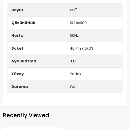
Boyut
10.1''
Çözünürlük
1024x600
Hertz
60Hz
Soket
40 Pin / LVDS
Aydınlatma
LED
Yüzey
Parlak
Durumu
Yeni
Recently Viewed