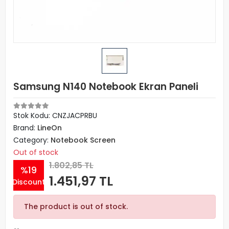
Samsung N140 Notebook Ekran Paneli
Stok Kodu: CNZJACPRBU
Brand:
LineOn
Category:
Notebook Screen
Out of stock
1.802,85 TL
%19
1.451,97 TL
Discount
The product is out of stock.