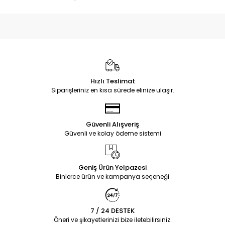
Hızlı Teslimat
Siparişleriniz en kısa sürede elinize ulaşır.
Güvenli Alışveriş
Güvenli ve kolay ödeme sistemi
Geniş Ürün Yelpazesi
Binlerce ürün ve kampanya seçeneği
7 / 24 DESTEK
Öneri ve şikayetlerinizi bize iletebilirsiniz.