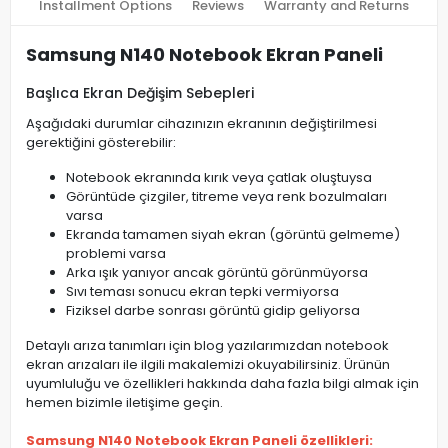
Installment Options
Reviews
Warranty and Returns
Samsung N140 Notebook Ekran Paneli
Başlıca Ekran Değişim Sebepleri
Aşağıdaki durumlar cihazınızın ekranının değiştirilmesi
gerektiğini gösterebilir:
Notebook ekranında kırık veya çatlak oluştuysa
Görüntüde çizgiler, titreme veya renk bozulmaları
varsa
Ekranda tamamen siyah ekran (görüntü gelmeme)
problemi varsa
Arka ışık yanıyor ancak görüntü görünmüyorsa
Sıvı teması sonucu ekran tepki vermiyorsa
Fiziksel darbe sonrası görüntü gidip geliyorsa
Detaylı arıza tanımları için blog yazılarımızdan notebook
ekran arızaları ile ilgili makalemizi okuyabilirsiniz. Ürünün
uyumluluğu ve özellikleri hakkında daha fazla bilgi almak için
hemen bizimle iletişime geçin.
Samsung N140 Notebook Ekran Paneli özellikleri: