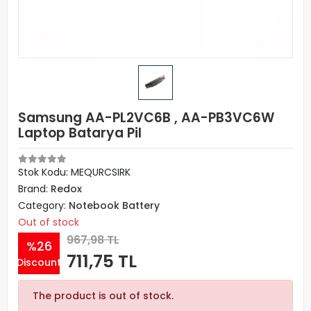
Samsung AA-PL2VC6B , AA-PB3VC6W
Laptop Batarya Pil
Stok Kodu: MEQURCSIRK
Brand:
Redox
Category:
Notebook Battery
Out of stock
967,98 TL
%26
711,75 TL
Discount
The product is out of stock.