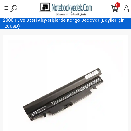
0
2900 TL ve Üzeri Alışverişlerde Kargo Bedava! (Bayiler için
120USD)