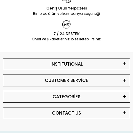
Geniş Ürün Yelpazesi
Binlerce ürün ve kampanya seçeneği
7 / 24 DESTEK
Öneri ve şikayetlerinizi bize iletebilirsiniz.
INSTİTUTİONAL
CUSTOMER SERVİCE
CATEGORİES
CONTACT US