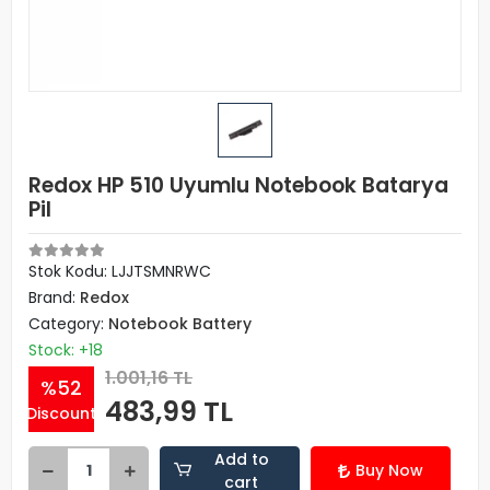
Redox HP 510 Uyumlu Notebook Batarya
Pil
Stok Kodu: LJJTSMNRWC
Brand:
Redox
Category:
Notebook Battery
Stock: +18
1.001,16 TL
%52
483,99 TL
Discount
Add to
Buy Now
cart