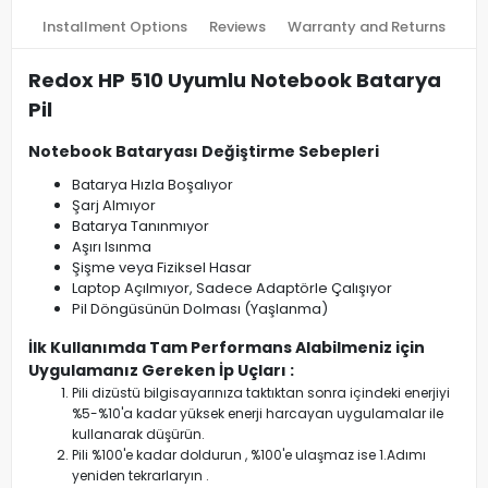
Installment Options
Reviews
Warranty and Returns
Redox HP 510 Uyumlu Notebook Batarya
Pil
Notebook Bataryası Değiştirme Sebepleri
Batarya Hızla Boşalıyor
Şarj Almıyor
Batarya Tanınmıyor
Aşırı Isınma
Şişme veya Fiziksel Hasar
Laptop Açılmıyor, Sadece Adaptörle Çalışıyor
Pil Döngüsünün Dolması (Yaşlanma)
İlk Kullanımda Tam Performans Alabilmeniz için
Uygulamanız Gereken İp Uçları :
Pili dizüstü bilgisayarınıza taktıktan sonra içindeki enerjiyi
%5-%10'a kadar yüksek enerji harcayan uygulamalar ile
kullanarak düşürün.
Pili %100'e kadar doldurun , %100'e ulaşmaz ise 1.Adımı
yeniden tekrarlaryın .