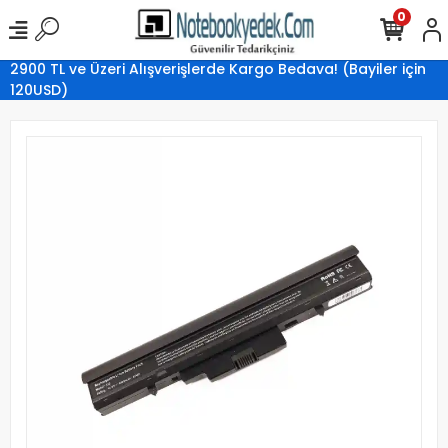
0
2900 TL ve Üzeri Alışverişlerde Kargo Bedava! (Bayiler için
120USD)