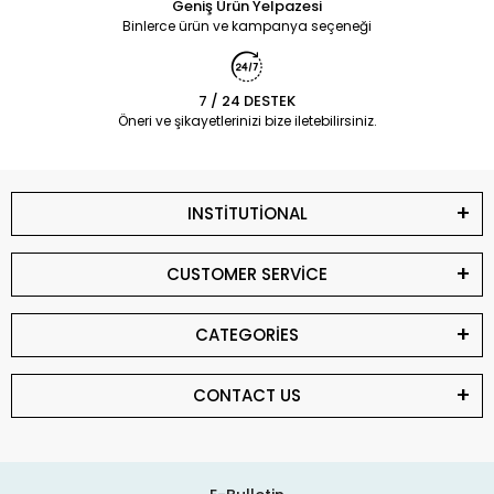
Geniş Ürün Yelpazesi
Binlerce ürün ve kampanya seçeneği
7 / 24 DESTEK
Öneri ve şikayetlerinizi bize iletebilirsiniz.
INSTİTUTİONAL
CUSTOMER SERVİCE
CATEGORİES
CONTACT US