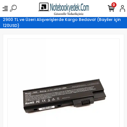
0
2900 TL ve Üzeri Alışverişlerde Kargo Bedava! (Bayiler için
120USD)