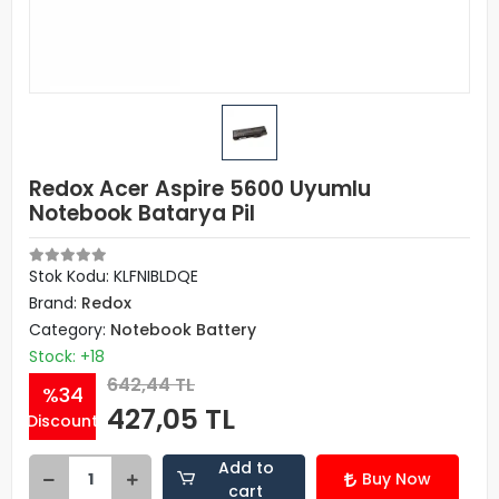
Redox Acer Aspire 5600 Uyumlu
Notebook Batarya Pil
Stok Kodu: KLFNIBLDQE
Brand:
Redox
Category:
Notebook Battery
Stock: +18
642,44 TL
%34
427,05 TL
Discount
Add to
Buy Now
cart