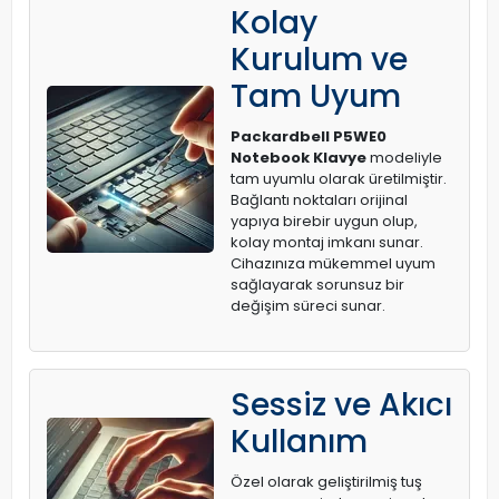
Kolay
Kurulum ve
Tam Uyum
Packardbell P5WE0
Notebook Klavye
modeliyle
tam uyumlu olarak üretilmiştir.
Bağlantı noktaları orijinal
yapıya birebir uygun olup,
kolay montaj imkanı sunar.
Cihazınıza mükemmel uyum
sağlayarak sorunsuz bir
değişim süreci sunar.
Sessiz ve Akıcı
Kullanım
Özel olarak geliştirilmiş tuş