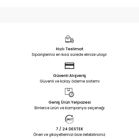
Hızlı Teslimat
Siparişleriniz en kısa sürede elinize ulaşır.
Güvenli Alışveriş
Güvenli ve kolay ödeme sistemi
Geniş Ürün Yelpazesi
Binlerce ürün ve kampanya seçeneği
7 / 24 DESTEK
Öneri ve şikayetlerinizi bize iletebilirsiniz.