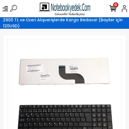
0
2900 TL ve Üzeri Alışverişlerde Kargo Bedava! (Bayiler için
120USD)