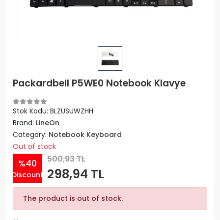
Packardbell P5WE0 Notebook Klavye
Stok Kodu: BLZUSUWZHH
Brand:
LineOn
Category:
Notebook Keyboard
Out of stock
500,93 TL
%40
298,94 TL
Discount
The product is out of stock.