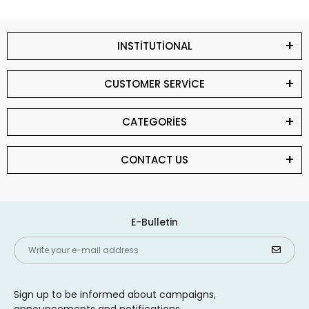
INSTİTUTİONAL
CUSTOMER SERVİCE
CATEGORİES
CONTACT US
E-Bulletin
Sign up to be informed about campaigns,
announcements and notifications.