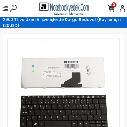
0
2900 TL ve Üzeri Alışverişlerde Kargo Bedava! (Bayiler için
120USD)