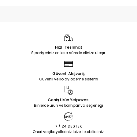
Hızlı Teslimat
Siparişleriniz en kısa sürede elinize ulaşır.
Güvenli Alışveriş
Güvenli ve kolay ödeme sistemi
Geniş Ürün Yelpazesi
Binlerce ürün ve kampanya seçeneği
7 / 24 DESTEK
Öneri ve şikayetlerinizi bize iletebilirsiniz.