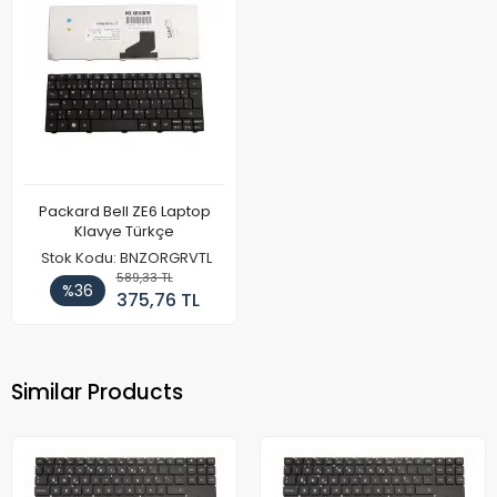
Packard Bell ZE6 Laptop
Klavye Türkçe
Stok Kodu: BNZORGRVTL
589,33 TL
%36
375,76 TL
Similar Products