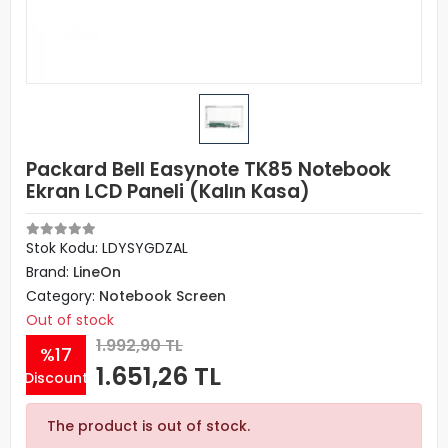
Packard Bell Easynote TK85 Notebook
Ekran LCD Paneli (Kalın Kasa)
Stok Kodu: LDYSYGDZAL
Brand:
LineOn
Category:
Notebook Screen
Out of stock
1.992,90 TL
%17
1.651,26 TL
Discount
The product is out of stock.