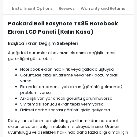
Installment Options
Reviews
Warranty and Returns
Packard Bell Easynote TK85 Notebook
Ekran LCD Paneli (Kalın Kasa)
Başlıca Ekran Değişim Sebepleri
Aşağıdaki durumlar cihazınızın ekranının değiştirilmesi
gerektiğini gösterebilir:
Notebook ekranında kırık veya çatlak oluştuysa
Görüntüde çizgiler, titreme veya renk bozulmaları
varsa
Ekranda tamamen siyah ekran (görüntü gelmeme)
problemi varsa
Arka ışık yanıyor ancak görüntü görünmüyorsa
Sıvı teması sonucu ekran tepki vermiyorsa
Fiziksel darbe sonrası görüntü gidip geliyorsa
Detaylı arıza tanımları için blog yazılarımızdan notebook
ekran arızaları ile ilgili makalemizi okuyabilirsiniz. Ürünün
uyumluluğu ve özellikleri hakkında daha fazla bilgi almak için