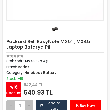
Packard Bell EasyNote MX51 , MX45
Laptop Batarya Pil
Stok Kodu: KPOJCOZCQK
Brand:
Redox
Category:
Notebook Battery
Stock: +18
642,44 TL
%16
540,93 TL
Discount
Add to
Buy Now
cart