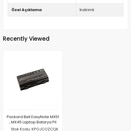
Özel Açıklama
İndirimli
Recently Viewed
Packard Bell EasyNote MX51
, MX45 Laptop Batarya Pil
Stok Kodu: KPOJCOZCQK