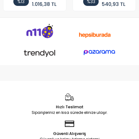
%13
%33
1.016,38 TL
540,93 TL
Hızlı Teslimat
Siparişleriniz en kısa sürede elinize ulaşır.
Güvenli Alışveriş