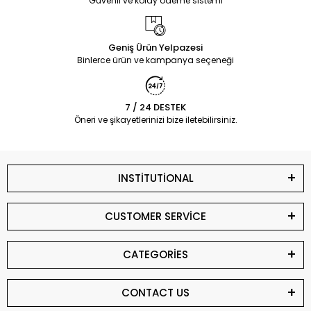
Güvenli ve kolay ödeme sistemi
Geniş Ürün Yelpazesi
Binlerce ürün ve kampanya seçeneği
7 / 24 DESTEK
Öneri ve şikayetlerinizi bize iletebilirsiniz.
INSTİTUTİONAL
CUSTOMER SERVİCE
CATEGORİES
CONTACT US