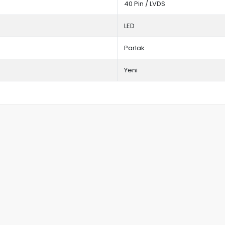
40 Pin / LVDS
LED
Parlak
Yeni