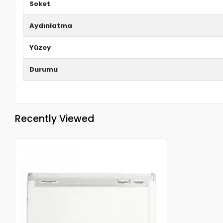
Soket
Aydınlatma
Yüzey
Durumu
Recently Viewed