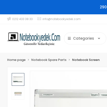
290
0212 433 38 33
info@notebookyedek.com
Categories
Home page
Notebook Spare Parts
Notebook Screen