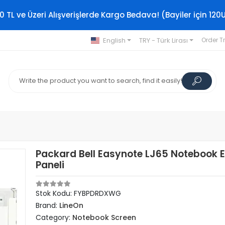
0 TL ve Üzeri Alışverişlerde Kargo Bedava! (Bayiler için 120
English
TRY - Türk Lirası
Order T
Packard Bell Easynote LJ65 Notebook 
Paneli
Stok Kodu: FYBPDRDXWG
Brand:
LineOn
Category:
Notebook Screen