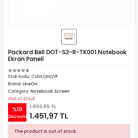
Packard Bell DOT-S2-R-TK001 Notebook
Ekran Paneli
Stok Kodu: CUIVLQHQVF
Brand:
LineOn
Category:
Notebook Screen
Out of stock
1.802,85 TL
%19
1.451,97 TL
Discount
The product is out of stock.