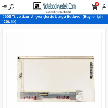
0
2900 TL ve Üzeri Alışverişlerde Kargo Bedava! (Bayiler için
120USD)