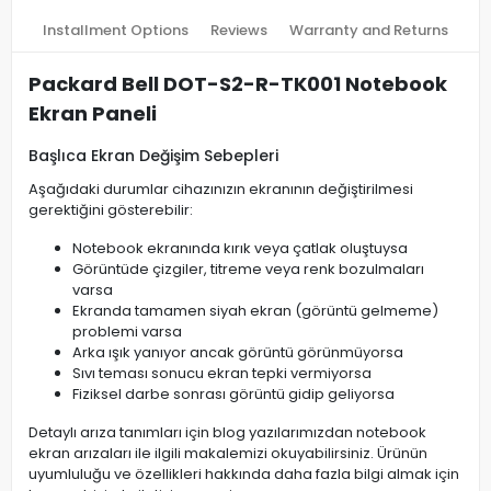
Installment Options
Reviews
Warranty and Returns
Packard Bell DOT-S2-R-TK001 Notebook
Ekran Paneli
Başlıca Ekran Değişim Sebepleri
Aşağıdaki durumlar cihazınızın ekranının değiştirilmesi
gerektiğini gösterebilir:
Notebook ekranında kırık veya çatlak oluştuysa
Görüntüde çizgiler, titreme veya renk bozulmaları
varsa
Ekranda tamamen siyah ekran (görüntü gelmeme)
problemi varsa
Arka ışık yanıyor ancak görüntü görünmüyorsa
Sıvı teması sonucu ekran tepki vermiyorsa
Fiziksel darbe sonrası görüntü gidip geliyorsa
Detaylı arıza tanımları için blog yazılarımızdan notebook
ekran arızaları ile ilgili makalemizi okuyabilirsiniz. Ürünün
uyumluluğu ve özellikleri hakkında daha fazla bilgi almak için