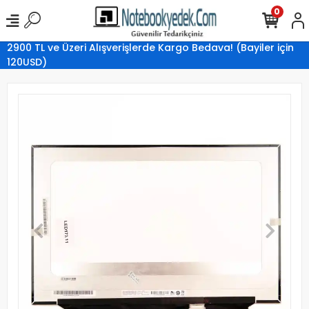
0
2900 TL ve Üzeri Alışverişlerde Kargo Bedava! (Bayiler için
120USD)