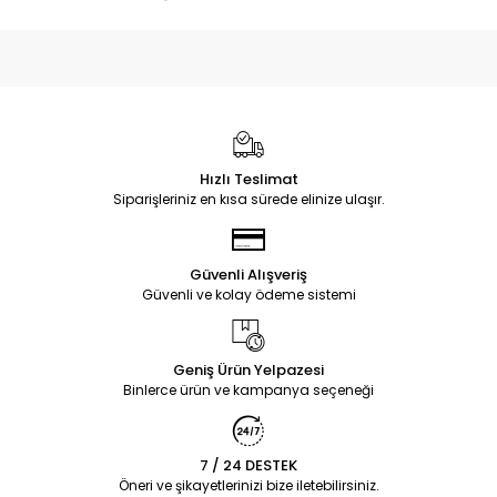
Hızlı Teslimat
Siparişleriniz en kısa sürede elinize ulaşır.
Güvenli Alışveriş
Güvenli ve kolay ödeme sistemi
Geniş Ürün Yelpazesi
Binlerce ürün ve kampanya seçeneği
7 / 24 DESTEK
Öneri ve şikayetlerinizi bize iletebilirsiniz.