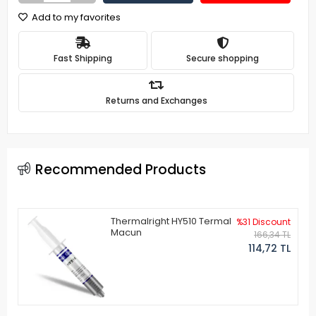
Add to my favorites
Fast Shipping
Secure shopping
Returns and Exchanges
Recommended Products
Thermalright HY510 Termal
%31 Discount
Macun
166,34 TL
114,72 TL