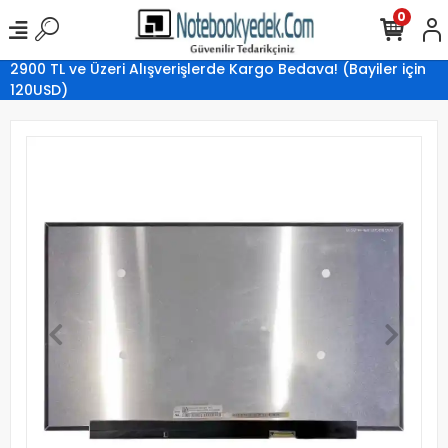
0
2900 TL ve Üzeri Alışverişlerde Kargo Bedava! (Bayiler için
120USD)