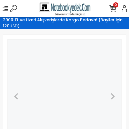
0
2900 TL ve Üzeri Alışverişlerde Kargo Bedava! (Bayiler için
120USD)