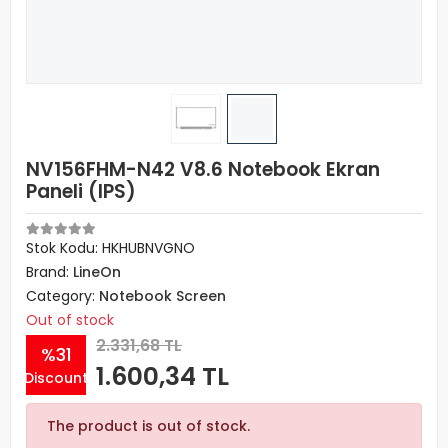
NV156FHM-N42 V8.6 Notebook Ekran
Paneli (IPS)
Stok Kodu: HKHUBNVGNO
Brand:
LineOn
Category:
Notebook Screen
Out of stock
2.331,68 TL
%31
1.600,34 TL
Discount
The product is out of stock.