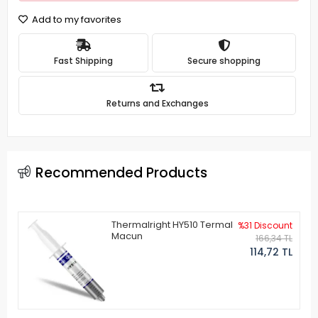
Add to my favorites
Fast Shipping
Secure shopping
Returns and Exchanges
Recommended Products
Thermalright HY510 Termal
%31 Discount
Macun
166,34 TL
114,72 TL