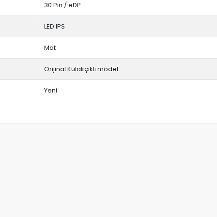
30 Pin / eDP
LED IPS
Mat
Orijinal Kulakçıklı model
Yeni