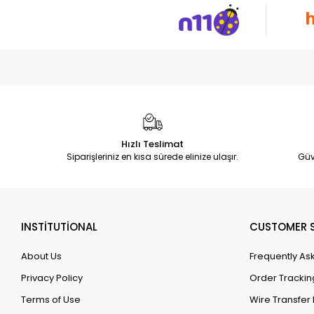
Hızlı Teslimat
Siparişleriniz en kısa sürede elinize ulaşır.
Güv
INSTİTUTİONAL
CUSTOMER S
About Us
Frequently As
Privacy Policy
Order Trackin
Terms of Use
Wire Transfer 