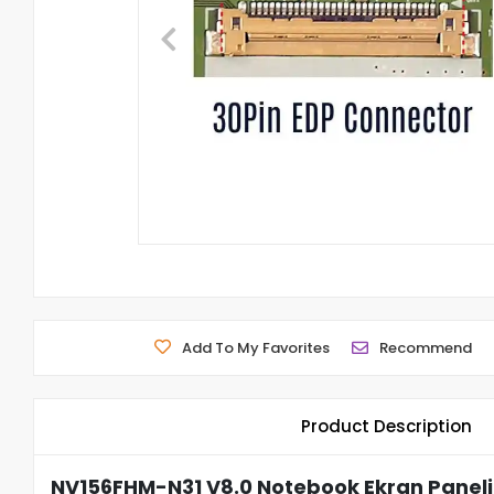
Add To My Favorites
Recommend
Product Description
NV156FHM-N31 V8.0 Notebook Ekran Paneli