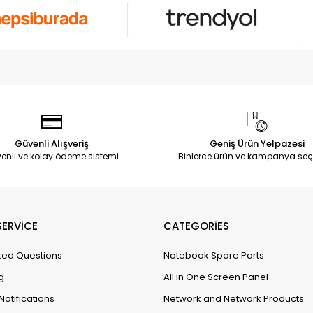
Güvenli Alışveriş
Geniş Ürün Yelpazesi
enli ve kolay ödeme sistemi
Binlerce ürün ve kampanya seç
ERVİCE
CATEGORİES
ked Questions
Notebook Spare Parts
g
All in One Screen Panel
Notifications
Network and Network Products