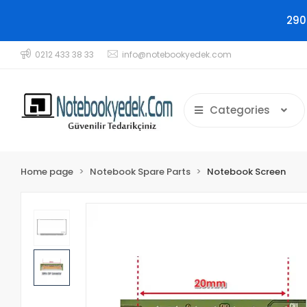
290
0212 433 38 33
info@notebookyedek.com
Categories
Home page
Notebook Spare Parts
Notebook Screen