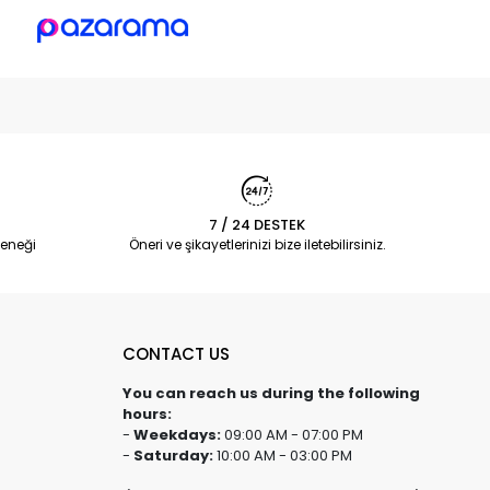
7 / 24 DESTEK
eneği
Öneri ve şikayetlerinizi bize iletebilirsiniz.
CONTACT US
You can reach us during the following
hours:
-
Weekdays:
09:00 AM - 07:00 PM
-
Saturday:
10:00 AM - 03:00 PM