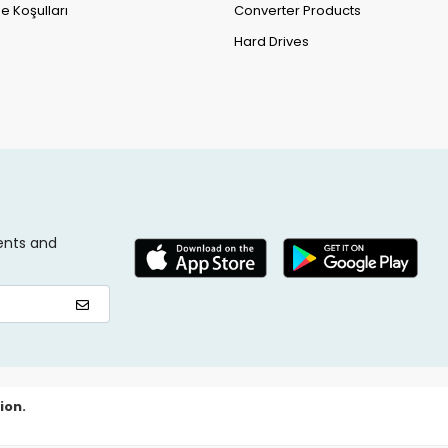
e Koşulları
Converter Products
Hard Drives
ents and
ion.