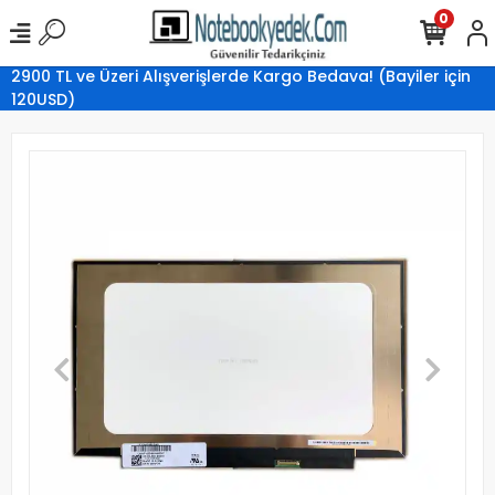
0
2900 TL ve Üzeri Alışverişlerde Kargo Bedava! (Bayiler için
120USD)