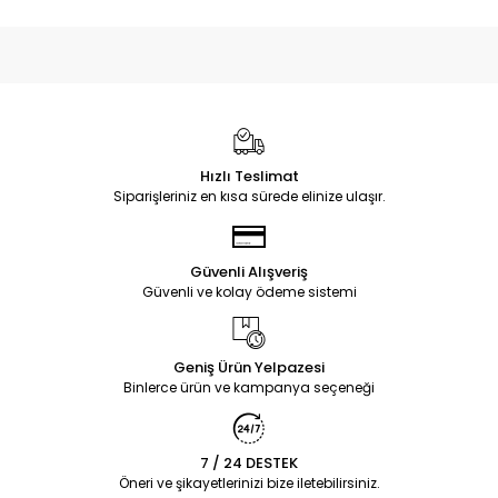
Hızlı Teslimat
Siparişleriniz en kısa sürede elinize ulaşır.
Güvenli Alışveriş
Güvenli ve kolay ödeme sistemi
Geniş Ürün Yelpazesi
Binlerce ürün ve kampanya seçeneği
7 / 24 DESTEK
Öneri ve şikayetlerinizi bize iletebilirsiniz.