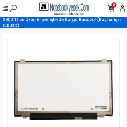
0
2900 TL ve Üzeri Alışverişlerde Kargo Bedava! (Bayiler için
120USD)