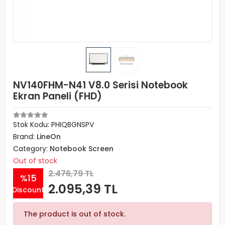
NV140FHM-N41 V8.0 Serisi Notebook
Ekran Paneli (FHD)
Stok Kodu: PHIQBGNSPV
Brand:
LineOn
Category:
Notebook Screen
Out of stock
2.476,79 TL
%15
2.095,39 TL
Discount
The product is out of stock.