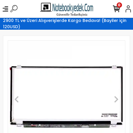
0
2900 TL ve Üzeri Alışverişlerde Kargo Bedava! (Bayiler için
120USD)