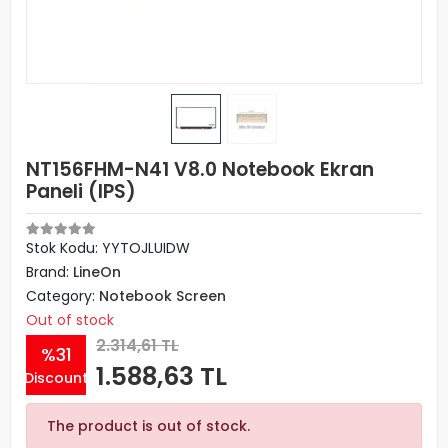
NT156FHM-N41 V8.0 Notebook Ekran
Paneli (IPS)
Stok Kodu: YYTOJLUIDW
Brand:
LineOn
Category:
Notebook Screen
Out of stock
2.314,61 TL
%31
1.588,63 TL
Discount
The product is out of stock.