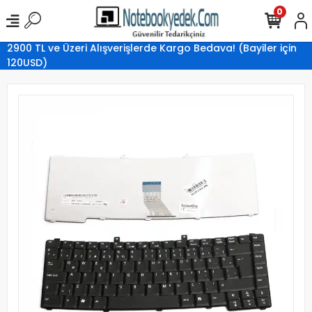
0
2900 TL ve Üzeri Alışverişlerde Kargo Bedava! (Bayiler için
120USD)