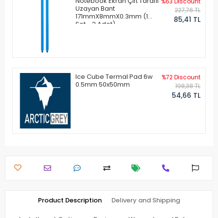
Notebook Ekran Çift Taraflı
%63 Discount
Uzayan Bant
227,76 TL
171mmX8mmX0.3mm (1
85,41 TL
Set - 2 Adet)
Ice Cube Termal Pad 6w
%72 Discount
0.5mm 50x50mm
198,38 TL
54,66 TL
Product Description
Delivery and Shipping