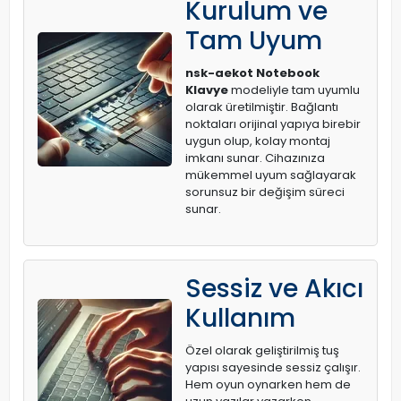
Kurulum ve
Tam Uyum
nsk-aekot Notebook
Klavye
modeliyle tam uyumlu
olarak üretilmiştir. Bağlantı
noktaları orijinal yapıya birebir
uygun olup, kolay montaj
imkanı sunar. Cihazınıza
mükemmel uyum sağlayarak
sorunsuz bir değişim süreci
sunar.
Sessiz ve Akıcı
Kullanım
Özel olarak geliştirilmiş tuş
yapısı sayesinde sessiz çalışır.
Hem oyun oynarken hem de