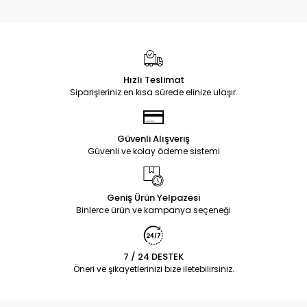
Hızlı Teslimat
Siparişleriniz en kısa sürede elinize ulaşır.
Güvenli Alışveriş
Güvenli ve kolay ödeme sistemi
Geniş Ürün Yelpazesi
Binlerce ürün ve kampanya seçeneği
7 / 24 DESTEK
Öneri ve şikayetlerinizi bize iletebilirsiniz.