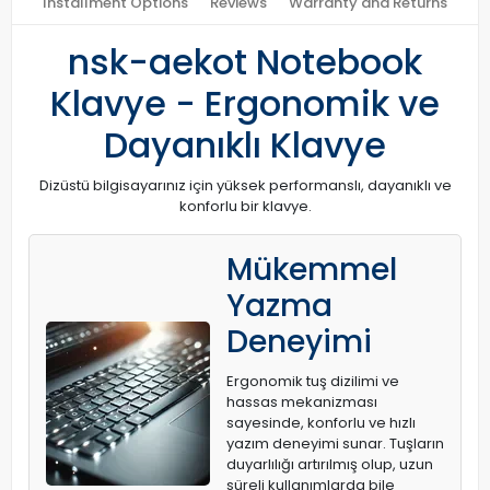
Installment Options
Reviews
Warranty and Returns
nsk-aekot Notebook
Klavye - Ergonomik ve
Dayanıklı Klavye
Dizüstü bilgisayarınız için yüksek performanslı, dayanıklı ve
konforlu bir klavye.
Mükemmel
Yazma
Deneyimi
Ergonomik tuş dizilimi ve
hassas mekanizması
sayesinde, konforlu ve hızlı
yazım deneyimi sunar. Tuşların
duyarlılığı artırılmış olup, uzun
süreli kullanımlarda bile