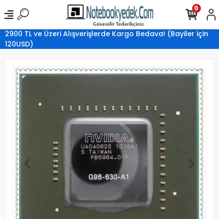
0
2900 TL ve Üzeri Alışverişlerde Kargo Bedava! (Bayiler için
120USD)