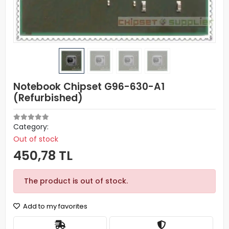
Notebook Chipset G96-630-A1
(Refurbished)
Category:
Out of stock
450,78 TL
The product is out of stock.
Add to my favorites