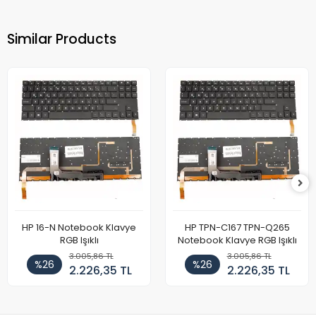
Similar Products
HP 16-N Notebook Klavye
HP TPN-C167 TPN-Q265
RGB Işıklı
Notebook Klavye RGB Işıklı
3.005,86 TL
3.005,86 TL
%26
%26
2.226,35 TL
2.226,35 TL