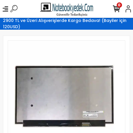
0
2900 TL ve Üzeri Alışverişlerde Kargo Bedava! (Bayiler için
120USD)