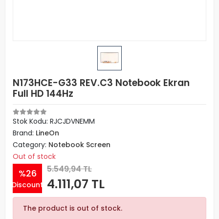
N173HCE-G33 REV.C3 Notebook Ekran
Full HD 144Hz
Stok Kodu: RJCJDVNEMM
Brand:
LineOn
Category:
Notebook Screen
Out of stock
5.549,94 TL
%26
4.111,07 TL
Discount
The product is out of stock.