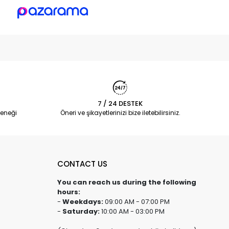
7 / 24 DESTEK
eneği
Öneri ve şikayetlerinizi bize iletebilirsiniz.
CONTACT US
You can reach us during the following
hours:
-
Weekdays:
09:00 AM - 07:00 PM
-
Saturday:
10:00 AM - 03:00 PM