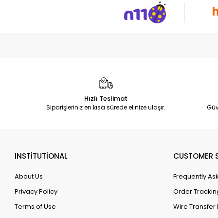
Hızlı Teslimat
Siparişleriniz en kısa sürede elinize ulaşır.
Güv
INSTİTUTİONAL
CUSTOMER S
About Us
Frequently As
Privacy Policy
Order Trackin
Terms of Use
Wire Transfer 