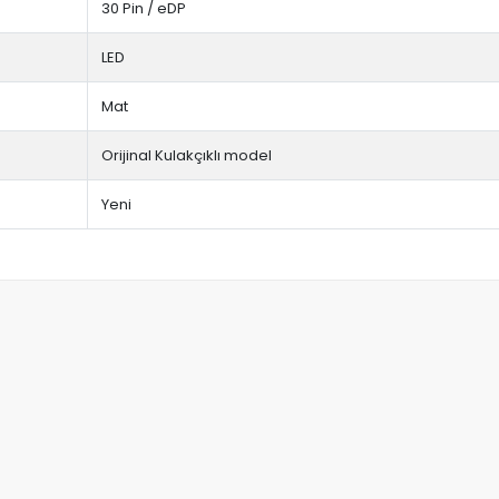
30 Pin / eDP
LED
Mat
Orijinal Kulakçıklı model
Yeni