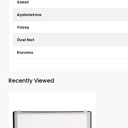
Soket
Aydınlatma
Yüzey
Özel Not
Durumu
Recently Viewed