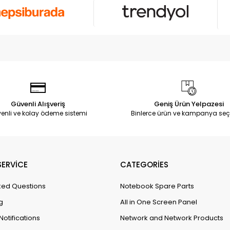
Güvenli Alışveriş
Geniş Ürün Yelpazesi
enli ve kolay ödeme sistemi
Binlerce ürün ve kampanya seç
ERVİCE
CATEGORİES
ked Questions
Notebook Spare Parts
g
All in One Screen Panel
Notifications
Network and Network Products