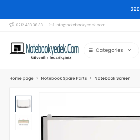
290
0212 433 38 33
info@notebookyedek.com
Categories
Home page
Notebook Spare Parts
Notebook Screen