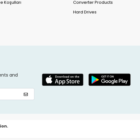
e Koşulları
Converter Products
Hard Drives
ents and
ion.