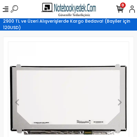
0
2900 TL ve Üzeri Alışverişlerde Kargo Bedava! (Bayiler için
120USD)