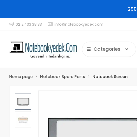
290
0212 433 38 33
info@notebookyedek.com
Categories
Home page
Notebook Spare Parts
Notebook Screen