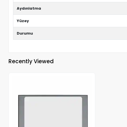
Aydınlatma
Yüzey
Durumu
Recently Viewed