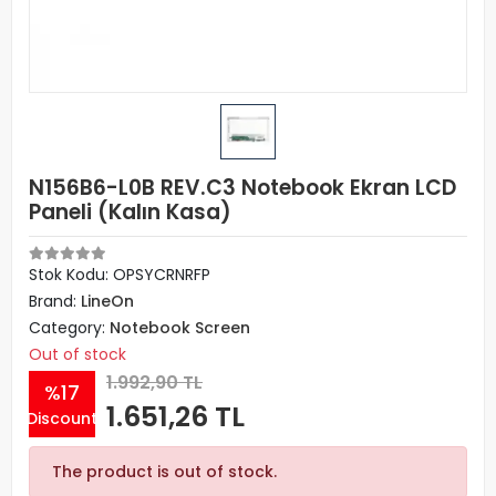
N156B6-L0B REV.C3 Notebook Ekran LCD
Paneli (Kalın Kasa)
Stok Kodu: OPSYCRNRFP
Brand:
LineOn
Category:
Notebook Screen
Out of stock
1.992,90 TL
%17
1.651,26 TL
Discount
The product is out of stock.