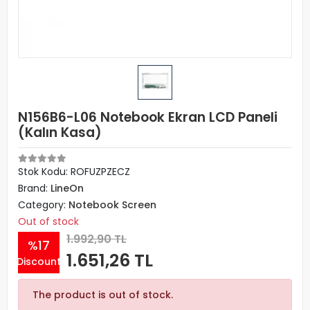
N156B6-L06 Notebook Ekran LCD Paneli
(Kalın Kasa)
Stok Kodu: ROFUZPZECZ
Brand:
LineOn
Category:
Notebook Screen
Out of stock
1.992,90 TL
%17
1.651,26 TL
Discount
The product is out of stock.