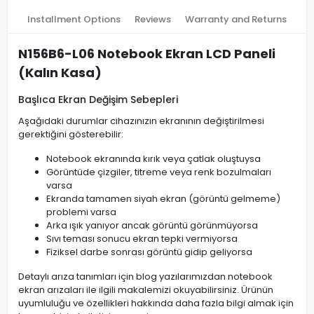
Installment Options
Reviews
Warranty and Returns
N156B6-L06 Notebook Ekran LCD Paneli
(Kalın Kasa)
Başlıca Ekran Değişim Sebepleri
Aşağıdaki durumlar cihazınızın ekranının değiştirilmesi
gerektiğini gösterebilir:
Notebook ekranında kırık veya çatlak oluştuysa
Görüntüde çizgiler, titreme veya renk bozulmaları
varsa
Ekranda tamamen siyah ekran (görüntü gelmeme)
problemi varsa
Arka ışık yanıyor ancak görüntü görünmüyorsa
Sıvı teması sonucu ekran tepki vermiyorsa
Fiziksel darbe sonrası görüntü gidip geliyorsa
Detaylı arıza tanımları için blog yazılarımızdan notebook
ekran arızaları ile ilgili makalemizi okuyabilirsiniz. Ürünün
uyumluluğu ve özellikleri hakkında daha fazla bilgi almak için